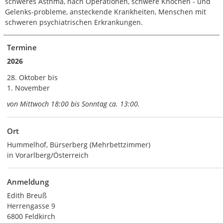
schweres Asthma, nach Operationen, schwere Knochen - und
Gelenks-probleme, ansteckende Krankheiten, Menschen mit
schweren psychiatrischen Erkrankungen.
Termine
2026
28. Oktober bis
1. November
von Mittwoch 18:00 bis Sonntag ca. 13:00.
Ort
Hummelhof, Bürserberg (Mehrbettzimmer)
in Vorarlberg/Österreich
Anmeldung
Edith Breuß
Herrengasse 9
6800 Feldkirch