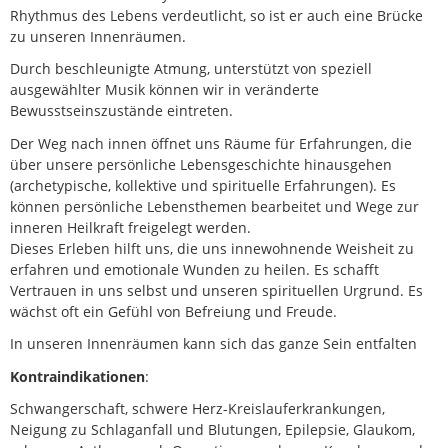
Rhythmus des Lebens verdeutlicht, so ist er auch eine Brücke
zu unseren Innenräumen.
Durch beschleunigte Atmung, unterstützt von speziell
ausgewählter Musik können wir in veränderte
Bewusstseinszustände eintreten.
Der Weg nach innen öffnet uns Räume für Erfahrungen, die
über unsere persönliche Lebensgeschichte hinausgehen
(archetypische, kollektive und spirituelle Erfahrungen). Es
können persönliche Lebensthemen bearbeitet und Wege zur
inneren Heilkraft freigelegt werden.
Dieses Erleben hilft uns, die uns innewohnende Weisheit zu
erfahren und emotionale Wunden zu heilen. Es schafft
Vertrauen in uns selbst und unseren spirituellen Urgrund. Es
wächst oft ein Gefühl von Befreiung und Freude.
In unseren Innenräumen kann sich das ganze Sein entfalten
Kontraindikationen
:
Schwangerschaft, schwere Herz-Kreislauferkrankungen,
Neigung zu Schlaganfall und Blutungen, Epilepsie, Glaukom,